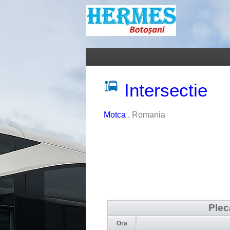
Intersectie
Motca
, Romania
Plec
Ora