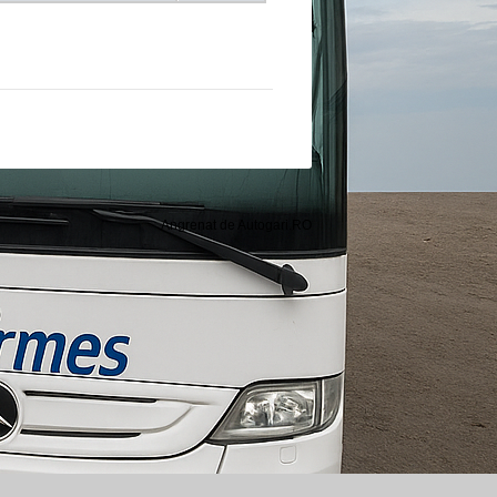
Angrenat de Autogari.RO