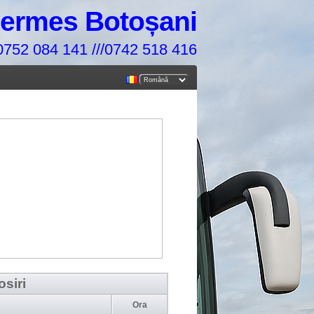
ermes Botoșani
0752 084 141 ///
0742 518 416
osiri
Ora